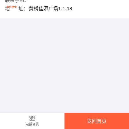
联系手机：
****
地 址：
黄桥佳源广场1-1-18
返回首页
电话咨询