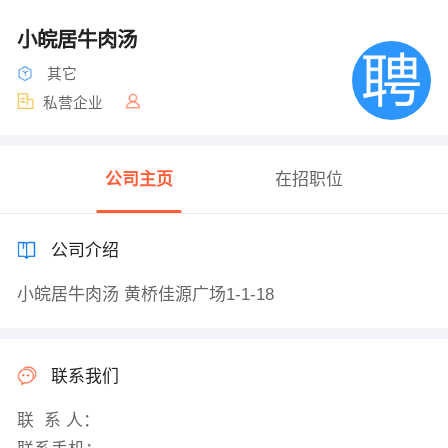
小皖居牛肉汤
其它
私营企业
公司主页
在招职位
公司介绍
小皖居牛肉汤 黄桥佳源广场1-1-18
联系我们
联 系 人：