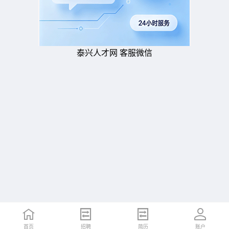
泰兴人才网 客服微信
首页
招聘
简历
账户