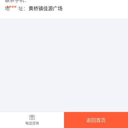
联系手机：
****
地 址：
黄桥镇佳源广场
返回首页
电话咨询