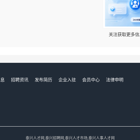
！
关注获取更多信
信息
招聘资讯
发布简历
企业入驻
会员中心
法律申明
们
泰兴人才网,泰兴招聘网,泰兴人才市场,泰兴人事人才网