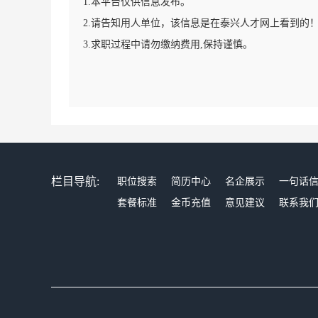
1.本平台仅供信息发布。
2.请告知用人单位，该信息是在泰兴人才网上看到的
3.求职过程中请勿缴纳费用,保持谨慎。
栏目导航:
职位搜索
简历中心
名企展示
一句话
套餐标准
金币充值
意见建议
联系我