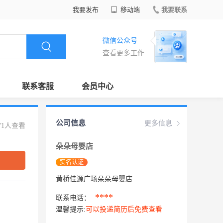
我要发布
移动端
我要联系
微信公众号
查看更多工作
联系客服
会员中心
公司信息
更多信息
71人查看
朵朵母婴店
实名认证
黄桥佳源广场朵朵母婴店
****
联系电话：
温馨提示:
可以投递简历后免费查看