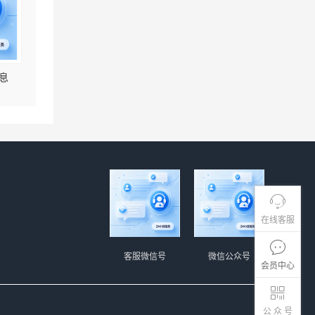
息
在线客服
客服微信号
微信公众号
会员中心
公 众 号