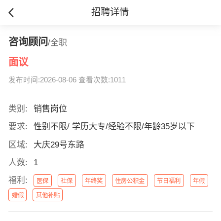
招聘详情
咨询顾问
/全职
面议
发布时间:2026-08-06 查看次数:1011
类别:
销售岗位
要求:
性别不限/ 学历大专/经验不限/年龄35岁以下
区域:
大庆29号东路
人数:
1
福利:
医保
社保
年终奖
住房公积金
节日福利
年假
婚假
其他补贴