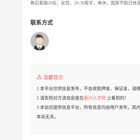
售后客服20名，女性，20-30周岁，单休，国家节假日休
联系方式
温馨提示
1.本平台仅供信息发布，不会收取押金、保证金，请
2.请告知对方该信息是在
泰兴人才网
上看到的！
3.本站仅提供信息平台，所有信息均由用户发布，其
本站无关。