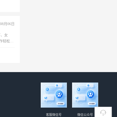
08月06日
下、女
工作轻松，
妈、全职
客服微信号
微信公众号