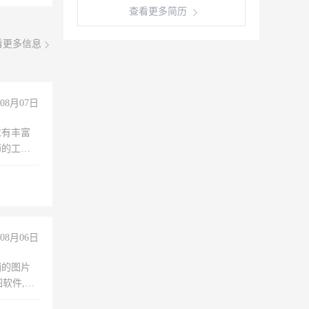
查看更多简历
看更多信息
08月07日
求有丰富
师的工
00-
08月06日
铺的图片
软件,工