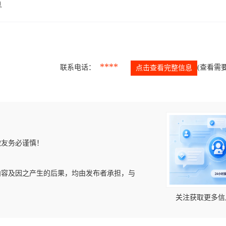
息
****
联系电话：
(查看需要
点击查看完整信息
微友务必谨慎！
内容及因之产生的后果，均由发布者承担，与
关注获取更多信