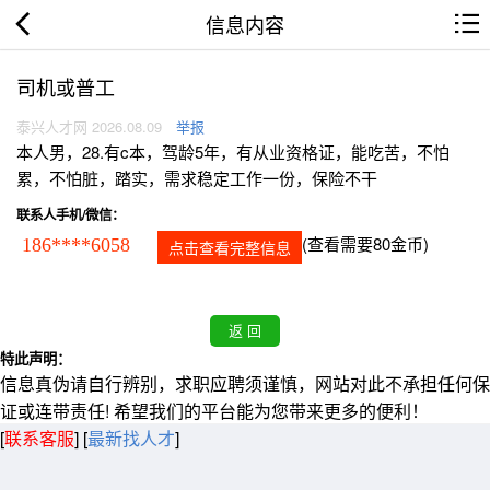
信息内容
司机或普工
泰兴人才网 2026.08.09
举报
本人男，28.有c本，驾龄5年，有从业资格证，能吃苦，不怕
累，不怕脏，踏实，需求稳定工作一份，保险不干
联系人手机/微信：
(查看需要80金币)
186****6058
点击查看完整信息
特此声明：
信息真伪请自行辨别，求职应聘须谨慎，网站对此不承担任何保
证或连带责任! 希望我们的平台能为您带来更多的便利！
[
联系客服
]
[
最新找人才
]