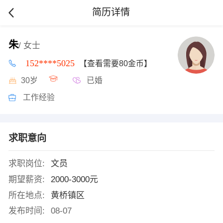
简历详情
朱
/ 女士
152****5025
【查看需要80金币】
30岁
已婚
工作经验
求职意向
求职岗位:
文员
期望薪资:
2000-3000元
所在地点:
黄桥镇区
发布时间:
08-07