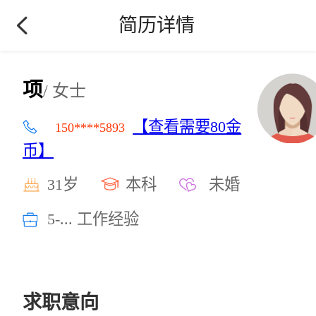
简历详情
项
/ 女士
【查看需要80金
150****5893
币】
31岁
本科
未婚
5-... 工作经验
求职意向